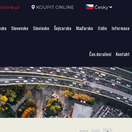
nline.pl
KOUPIT ONLINE
Česky
sko
Slovensko
Slovinsko
Švýcarsko
Maďarsko
Itálie
Informace
Čas doručení
Kontakt