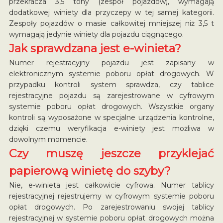
przekracza 3,5 tony (zespół pojazdów), wymagają
dodatkowej winiety dla przyczepy w tej samej kategorii.
Zespoły pojazdów o masie całkowitej mniejszej niż 3,5 t
wymagają jedynie winiety dla pojazdu ciągnącego.
Jak sprawdzana jest e-winieta?
Numer rejestracyjny pojazdu jest zapisany w
elektronicznym systemie poboru opłat drogowych. W
przypadku kontroli system sprawdza, czy tablice
rejestracyjne pojazdu są zarejestrowane w cyfrowym
systemie poboru opłat drogowych. Wszystkie organy
kontroli są wyposażone w specjalne urządzenia kontrolne,
dzięki czemu weryfikacja e-winiety jest możliwa w
dowolnym momencie.
Czy muszę jeszcze przyklejać
papierową winietę do szyby?
Nie, e-winieta jest całkowicie cyfrowa. Numer tablicy
rejestracyjnej rejestrujemy w cyfrowym systemie poboru
opłat drogowych. Po zarejestrowaniu swojej tablicy
rejestracyjnej w systemie poboru opłat drogowych można