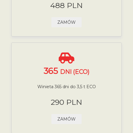
488 PLN
ZAMÓW
365
DNI (ECO)
Winieta 365 dni do 3,5 t ECO
290 PLN
ZAMÓW