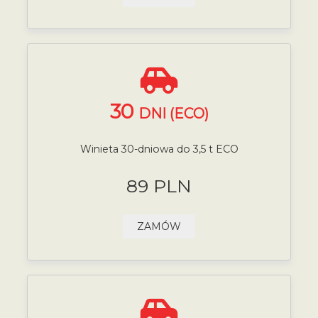
30
DNI (ECO)
Winieta 30-dniowa do 3,5 t ECO
89 PLN
ZAMÓW