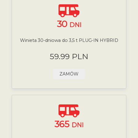
30
DNI
Winieta 30-dniowa do 3,5 t PLUG-IN HYBRID
59.99 PLN
ZAMÓW
365
DNI