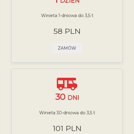
DZIEŃ
Winieta 1-dniowa do 3,5 t
58 PLN
ZAMÓW
30
DNI
Winieta 30-dniowa do 3,5 t
101 PLN