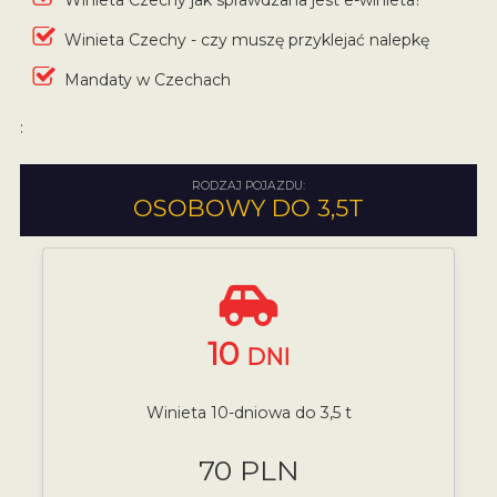
Winieta Czechy - czy muszę przyklejać nalepkę
Mandaty w Czechach
:
RODZAJ POJAZDU:
OSOBOWY DO 3,5T
10
DNI
Winieta 10-dniowa do 3,5 t
70 PLN