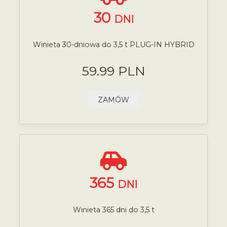
30
DNI
Winieta 30-dniowa do 3,5 t PLUG-IN HYBRID
59.99 PLN
ZAMÓW
365
DNI
Winieta 365 dni do 3,5 t