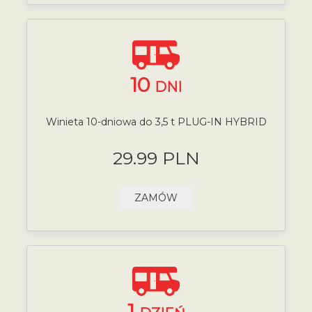
10
DNI
Winieta 10-dniowa do 3,5 t PLUG-IN HYBRID
29.99 PLN
ZAMÓW
1