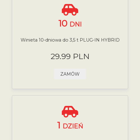
10
DNI
Winieta 10-dniowa do 3,5 t PLUG-IN HYBRID
29.99 PLN
ZAMÓW
1
DZIEŃ