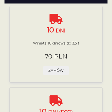
10
DNI
Winieta 10-dniowa do 3,5 t
70 PLN
ZAMÓW
10