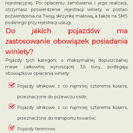
rejestracyjnej. Po opłaceniu zamówienia i jego realizacji,
otrzymasz potwierdzenie rejestracji winiety w postaci
potwierdzenia na Twoją skrzynkę mailową, a także na SMS
podanego przy rejestracji usługi.
Do jakich pojazdów ma
zastosowanie obowiązek posiadania
winiety?
Pojazdy tych kategorii, o maksymalnej dopuszczalnej
masie całkowitej wynoszącej 3,5 tony, podlegają
obowiązkowi opłacenia winiety:
Pojazdy silnikowe z co najmniej czterema kołami,
przeznaczone do przewozu osób;
Pojazdy silnikowe z co najmniej czterema kołami,
przeznaczone do transportu towarów;
Pojazdy terenowe.