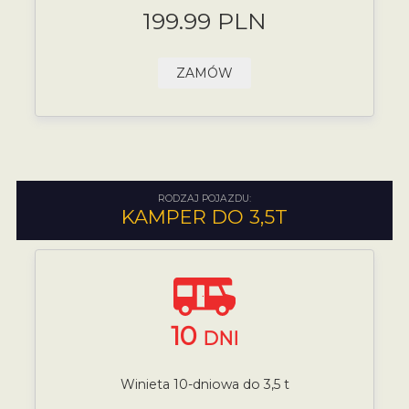
199.99 PLN
ZAMÓW
RODZAJ POJAZDU:
KAMPER DO 3,5T
10
DNI
Winieta 10-dniowa do 3,5 t