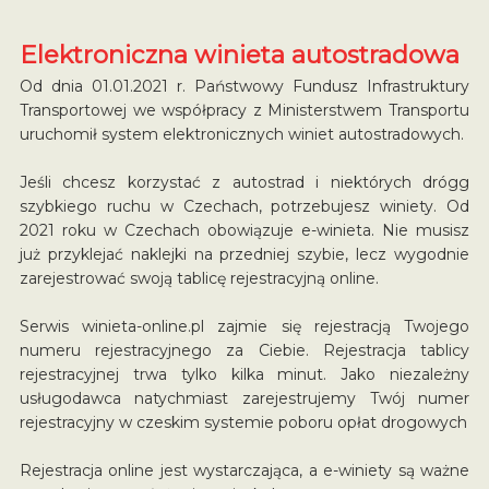
Elektroniczna winieta autostradowa
Od dnia 01.01.2021 r. Państwowy Fundusz Infrastruktury
Transportowej we współpracy z Ministerstwem Transportu
uruchomił system elektronicznych winiet autostradowych.
Jeśli chcesz korzystać z autostrad i niektórych drógg
szybkiego ruchu w Czechach, potrzebujesz winiety. Od
2021 roku w Czechach obowiązuje e-winieta. Nie musisz
już przyklejać naklejki na przedniej szybie, lecz wygodnie
zarejestrować swoją tablicę rejestracyjną online.
Serwis winieta-online.pl zajmie się rejestracją Twojego
numeru rejestracyjnego za Ciebie. Rejestracja tablicy
rejestracyjnej trwa tylko kilka minut. Jako niezależny
usługodawca natychmiast zarejestrujemy Twój numer
rejestracyjny w czeskim systemie poboru opłat drogowych
Rejestracja online jest wystarczająca, a e-winiety są ważne