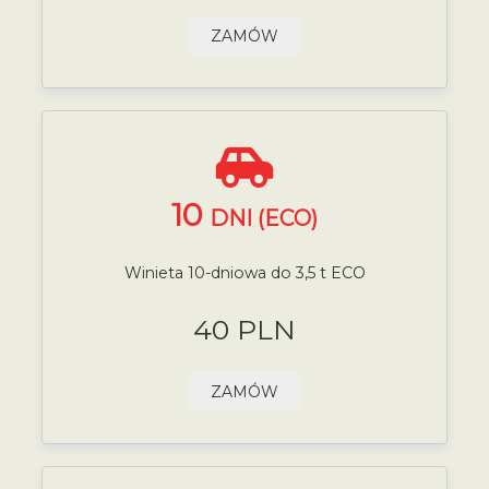
ZAMÓW
10
DNI (ECO)
Winieta 10-dniowa do 3,5 t ECO
40 PLN
ZAMÓW