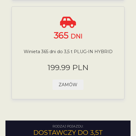
365
DNI
Winieta 365 dni do 3,5 t PLUG-IN HYBRID
199.99 PLN
ZAMÓW
RODZAJ POJAZDU:
DOSTAWCZY DO 3,5T