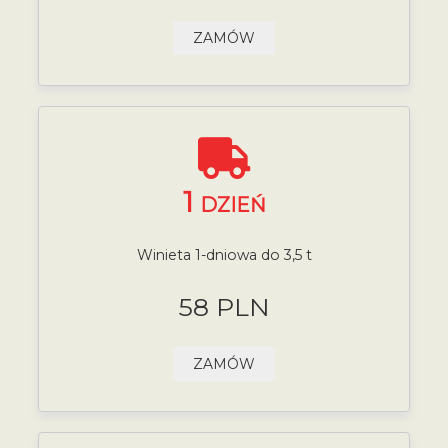
ZAMÓW
1
DZIEŃ
Winieta 1-dniowa do 3,5 t
58 PLN
ZAMÓW