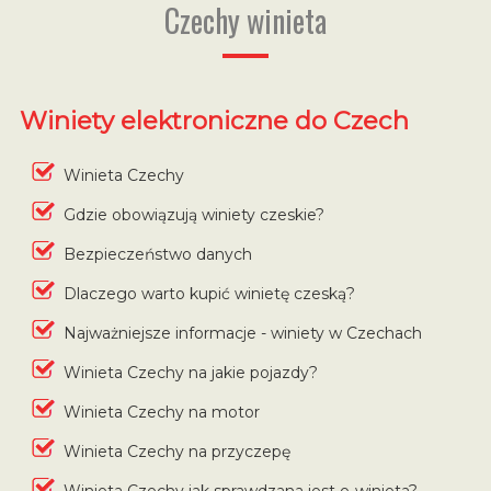
Czechy winieta
Winiety elektroniczne do Czech
Winieta Czechy
Gdzie obowiązują winiety czeskie?
Bezpieczeństwo danych
Dlaczego warto kupić winietę czeską?
Najważniejsze informacje - winiety w Czechach
Winieta Czechy na jakie pojazdy?
Winieta Czechy na motor
Winieta Czechy na przyczepę
Winieta Czechy jak sprawdzana jest e-winieta?