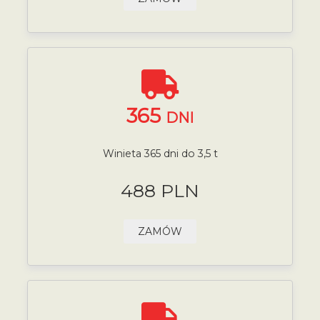
365
DNI
Winieta 365 dni do 3,5 t
488 PLN
ZAMÓW