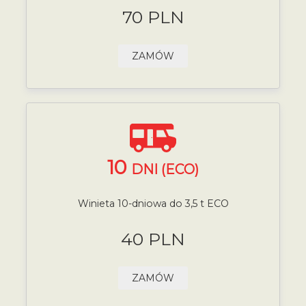
70 PLN
ZAMÓW
10
DNI (ECO)
Winieta 10-dniowa do 3,5 t ECO
40 PLN
ZAMÓW