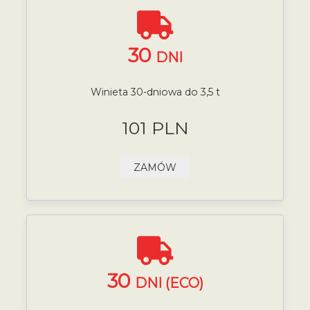
30
DNI
Winieta 30-dniowa do 3,5 t
101 PLN
ZAMÓW
30
DNI (ECO)