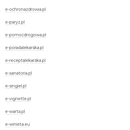
e-ochronazdrowia.pl
e-paryz.pl
e-pomocdrogowa.pl
e-poradalekarska.pl
e-receptalekarska.pl
e-sanatoria.pl
e-singiel.pl
e-vignette.pl
e-warta.pl
e-winieta.eu