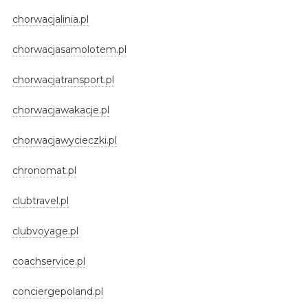
chorwacjalinia.pl
chorwacjasamolotem.pl
chorwacjatransport.pl
chorwacjawakacje.pl
chorwacjawycieczki.pl
chronomat.pl
clubtravel.pl
clubvoyage.pl
coachservice.pl
conciergepoland.pl