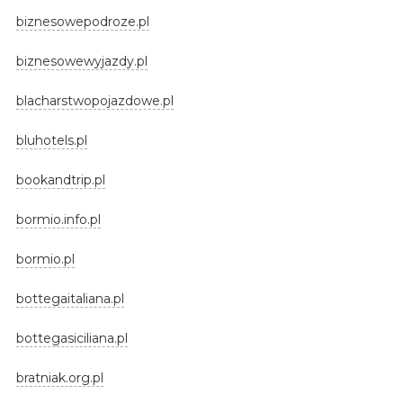
biznesowepodroze.pl
biznesowewyjazdy.pl
blacharstwopojazdowe.pl
bluhotels.pl
bookandtrip.pl
bormio.info.pl
bormio.pl
bottegaitaliana.pl
bottegasiciliana.pl
bratniak.org.pl