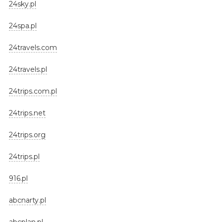
24sky.pl
24spa.pl
24travels.com
24travels.pl
24trips.com.pl
24trips.net
24trips.org
24trips.pl
916.pl
abcnarty.pl
abcplan.pl