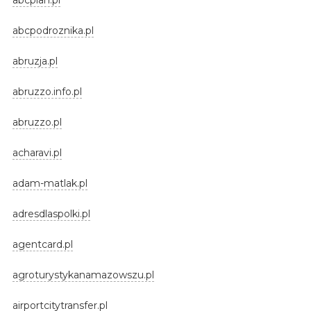
abcpodroznika.pl
abruzja.pl
abruzzo.info.pl
abruzzo.pl
acharavi.pl
adam-matlak.pl
adresdlaspolki.pl
agentcard.pl
agroturystykanamazowszu.pl
airportcitytransfer.pl