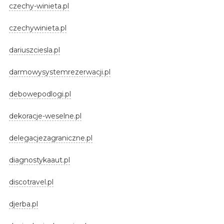
czechy-winieta.pl
czechywinieta.pl
dariuszciesla.pl
darmowysystemrezerwacji.pl
debowepodlogi.pl
dekoracje-weselne.pl
delegacjezagraniczne.pl
diagnostykaaut.pl
discotravel.pl
djerba.pl