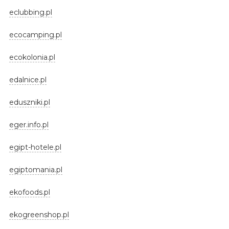
eclubbing.pl
ecocamping.pl
ecokolonia.pl
edalnice.pl
eduszniki.pl
eger.info.pl
egipt-hotele.pl
egiptomania.pl
ekofoods.pl
ekogreenshop.pl