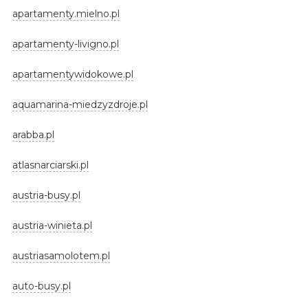
apartamenty.mielno.pl
apartamenty-livigno.pl
apartamentywidokowe.pl
aquamarina-miedzyzdroje.pl
arabba.pl
atlasnarciarski.pl
austria-busy.pl
austria-winieta.pl
austriasamolotem.pl
auto-busy.pl