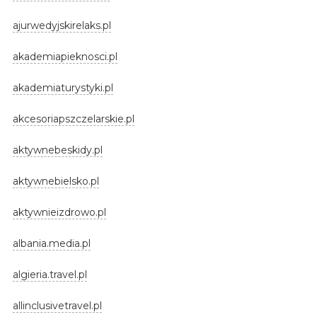
ajurwedyjskirelaks.pl
akademiapieknosci.pl
akademiaturystyki.pl
akcesoriapszczelarskie.pl
aktywnebeskidy.pl
aktywnebielsko.pl
aktywnieizdrowo.pl
albania.media.pl
algieria.travel.pl
allinclusivetravel.pl