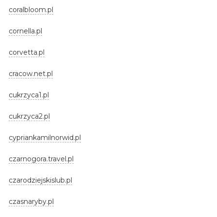
coralbloom.pl
cornella.pl
corvetta.pl
cracow.net.pl
cukrzyca1.pl
cukrzyca2.pl
cypriankamilnorwid.pl
czarnogora.travel.pl
czarodziejskislub.pl
czasnaryby.pl