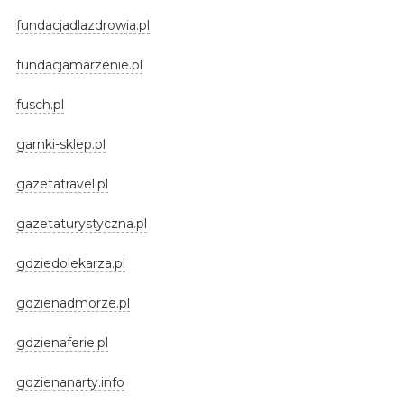
fundacjadlazdrowia.pl
fundacjamarzenie.pl
fusch.pl
garnki-sklep.pl
gazetatravel.pl
gazetaturystyczna.pl
gdziedolekarza.pl
gdzienadmorze.pl
gdzienaferie.pl
gdzienanarty.info