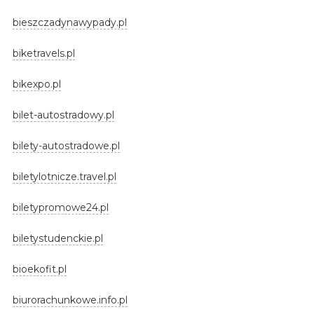
bieszczadynawypady.pl
biketravels.pl
bikexpo.pl
bilet-autostradowy.pl
bilety-autostradowe.pl
biletylotnicze.travel.pl
biletypromowe24.pl
biletystudenckie.pl
bioekofit.pl
biurorachunkowe.info.pl