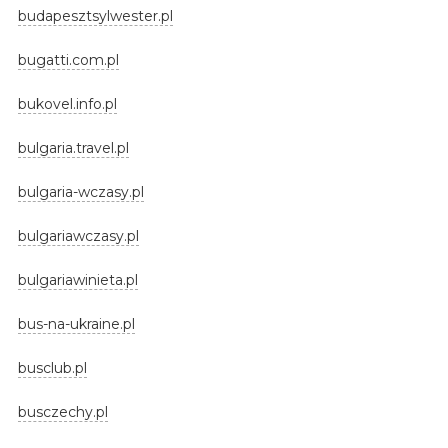
budapesztsylwester.pl
bugatti.com.pl
bukovel.info.pl
bulgaria.travel.pl
bulgaria-wczasy.pl
bulgariawczasy.pl
bulgariawinieta.pl
bus-na-ukraine.pl
busclub.pl
busczechy.pl