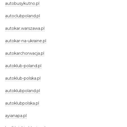
autobusykutno.pl
autoclubpoland.pl
autokar.warszawa.pl
autokar-na-ukraine.pl
autokarchorwacja.pl
autoklub-poland.pl
autoklub-polska.pl
autoklubpoland.pl
autoklubpolska.pl
ayianapa.pl