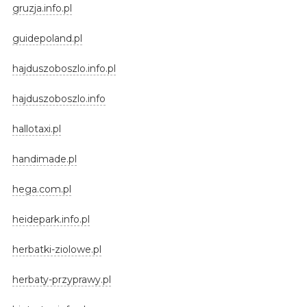
gruzja.info.pl
guidepoland.pl
hajduszoboszlo.info.pl
hajduszoboszlo.info
hallotaxi.pl
handimade.pl
hega.com.pl
heidepark.info.pl
herbatki-ziolowe.pl
herbaty-przyprawy.pl