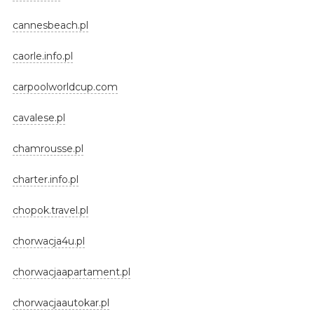
cannesbeach.pl
caorle.info.pl
carpoolworldcup.com
cavalese.pl
chamrousse.pl
charter.info.pl
chopok.travel.pl
chorwacja4u.pl
chorwacjaapartament.pl
chorwacjaautokar.pl