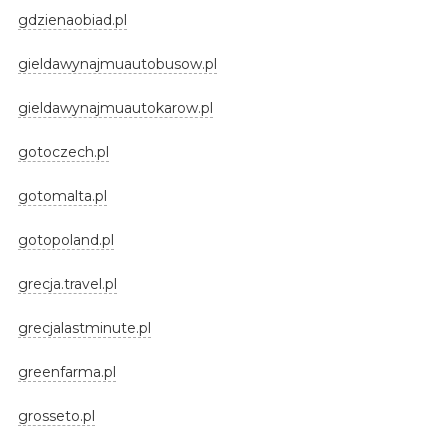
gdzienaobiad.pl
gieldawynajmuautobusow.pl
gieldawynajmuautokarow.pl
gotoczech.pl
gotomalta.pl
gotopoland.pl
grecja.travel.pl
grecjalastminute.pl
greenfarma.pl
grosseto.pl