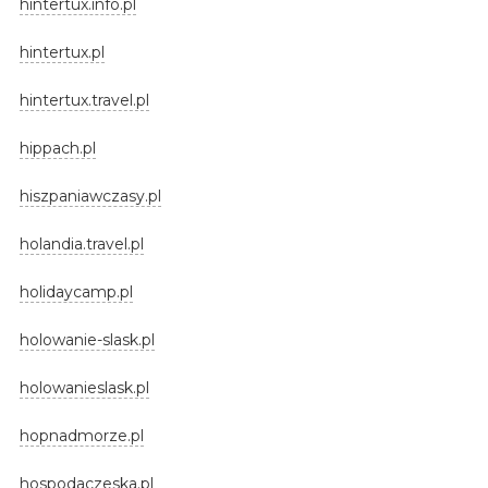
hintertux.info.pl
hintertux.pl
hintertux.travel.pl
hippach.pl
hiszpaniawczasy.pl
holandia.travel.pl
holidaycamp.pl
holowanie-slask.pl
holowanieslask.pl
hopnadmorze.pl
hospodaczeska.pl