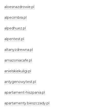
aloesnazdrowie.pl
alpecimbra.pl
alpedhuez.pl
alpentest.pl
altanyzdrewna.pl
amazoniacafe.pl
anielskiekuligi.pl
antygenowytest.pl
apartament-hiszpania.pl
apartamenty.bieszczady.pl