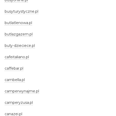
busyturystyczne.pl
butlatlenowa.pl
butlazgazem.pl
buty-dzieciece.pl
cafeitaliano.pl
caffebar.pl
cambella.pl
camperwynajme.pl
camperyzusa.pl
canazei.pl