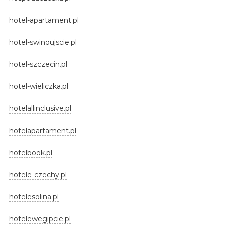
hotel-apartament.pl
hotel-swinoujscie.pl
hotel-szczecin.pl
hotel-wieliczka.pl
hotelallinclusive.pl
hotelapartament.pl
hotelbook.pl
hotele-czechy.pl
hotelesolina.pl
hotelewegipcie.pl