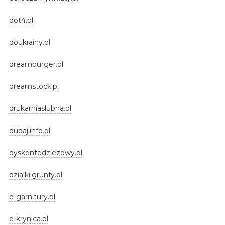
dot4.pl
doukrainy.pl
dreamburger.pl
dreamstock.pl
drukarniaslubna.pl
dubaj.info.pl
dyskontodziezowy.pl
dzialkiigrunty.pl
e-garnitury.pl
e-krynica.pl