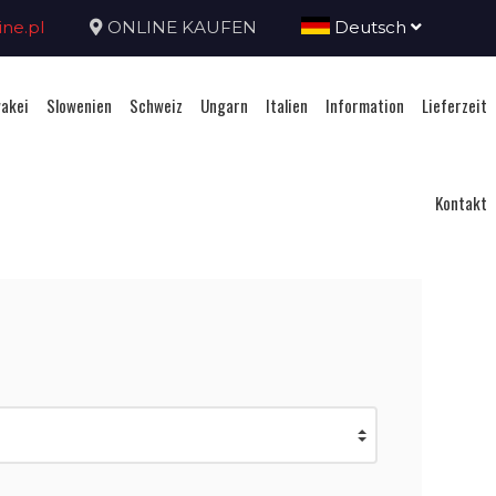
ne.pl
ONLINE KAUFEN
Deutsch
akei
Slowenien
Schweiz
Ungarn
Italien
Information
Lieferzeit
Kontakt