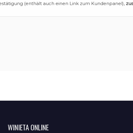
estätigung (enthält auch einen Link zum Kundenpanel),
zu
WINIETA ONLINE