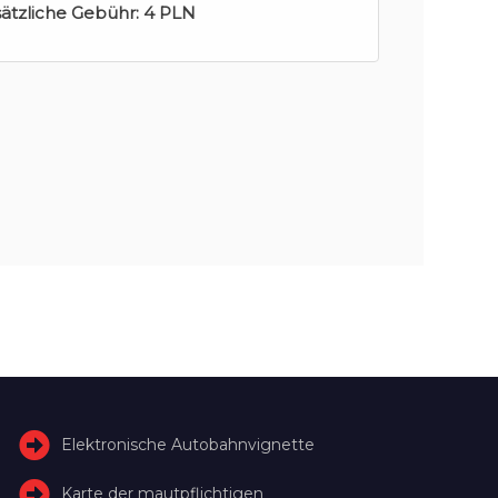
sätzliche Gebühr:
4 PLN
Elektronische Autobahnvignette
Karte der mautpflichtigen