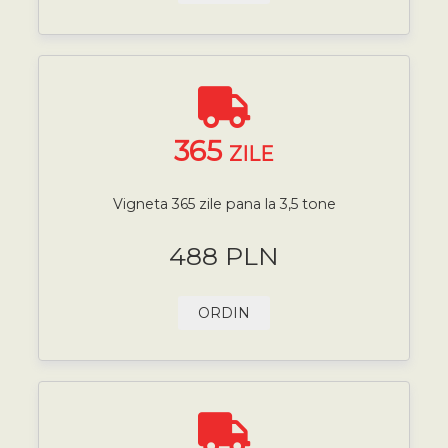
365
ZILE
Vigneta 365 zile pana la 3,5 tone
488 PLN
ORDIN