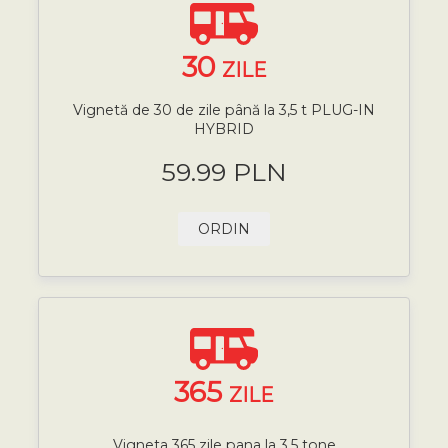
30
ZILE
Vignetă de 30 de zile până la 3,5 t PLUG-IN
HYBRID
59.99 PLN
ORDIN
365
ZILE
Vigneta 365 zile pana la 3,5 tone