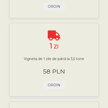
ORDIN
1
ZI
Vigneta de 1 zile de până la 3,5 tone
58 PLN
ORDIN