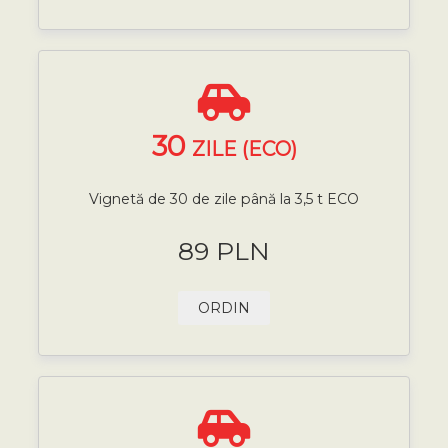
30
ZILE (ECO)
Vignetă de 30 de zile până la 3,5 t ECO
89 PLN
ORDIN