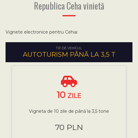
Republica Ceha vinietă
Vignete electronice pentru Cehia:
TIP DE VEHICUL:
AUTOTURISM PÂNĂ LA 3,5 T
10
ZILE
Vigneta de 10 zile de până la 3,5 tone
70 PLN