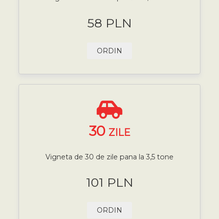
58 PLN
ORDIN
30
ZILE
Vigneta de 30 de zile pana la 3,5 tone
101 PLN
ORDIN