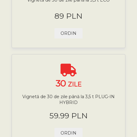
89 PLN
ORDIN
30
ZILE
Vignetă de 30 de zile până la 3,5 t PLUG-IN
HYBRID
59.99 PLN
ORDIN