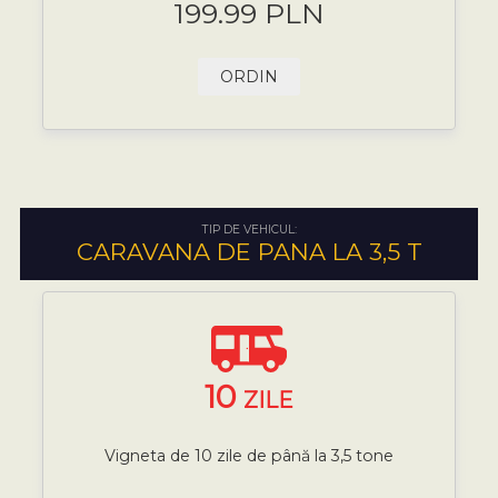
199.99 PLN
ORDIN
TIP DE VEHICUL:
CARAVANA DE PANA LA 3,5 T
10
ZILE
Vigneta de 10 zile de până la 3,5 tone