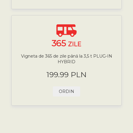
365
ZILE
Vigneta de 365 de zile până la 3,5 t PLUG-IN
HYBRID
199.99 PLN
ORDIN