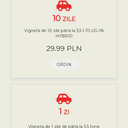
10
ZILE
Vignetă de 10 zile până la 3,5 t PLUG-IN
HYBRID
29.99 PLN
ORDIN
1
ZI
Vigneta de 1 zile de până la 3,5 tone