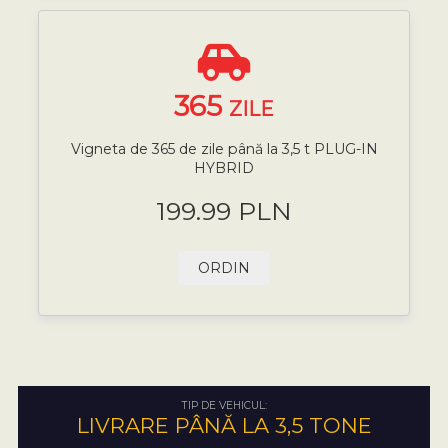
365
ZILE
Vigneta de 365 de zile până la 3,5 t PLUG-IN
HYBRID
199.99 PLN
ORDIN
TIP DE VEHICUL:
LIVRARE PÂNĂ LA 3,5 TONE