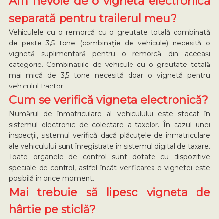
Am nevoie de o vignetă electronică
separată pentru trailerul meu?
Vehiculele cu o remorcă cu o greutate totală combinată
de peste 3,5 tone (combinație de vehicule) necesită o
vignetă suplimentară pentru o remorcă din aceeași
categorie. Combinațiile de vehicule cu o greutate totală
mai mică de 3,5 tone necesită doar o vignetă pentru
vehiculul tractor.
Cum se verifică vigneta electronică?
Numărul de înmatriculare al vehiculului este stocat în
sistemul electronic de colectare a taxelor. În cazul unei
inspecții, sistemul verifică dacă plăcuțele de înmatriculare
ale vehiculului sunt înregistrate în sistemul digital de taxare.
Toate organele de control sunt dotate cu dispozitive
speciale de control, astfel încât verificarea e-vignetei este
posibilă în orice moment.
Mai trebuie să lipesc vigneta de
hârtie pe sticlă?