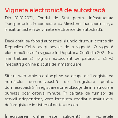
Vigneta electronică de autostradă
Din 01.01.2021, Fondul de Stat pentru Infrastructura
Transporturilor, în cooperare cu Ministerul Transporturilor, a
lansat un sistem de viniete electronice de autostradă.
Dacă doriți să folosiți autostrăzi și unele drumuri expres din
Republica Cehă, aveți nevoie de o vignetă. O vignetă
electronică este în vigoare în Republica Cehă din 2021. Nu
mai trebuie să lipiți un autocolant pe parbriz, ci să vă
înregistrați online plăcuța de înmatriculare.
Site-ul web winieta-online.pl se va ocupa de înregistrarea
numărului dumneavoastră de înregistrare pentru
dumneavoastră. Înregistrarea unei plăcuțe de înmatriculare
durează doar câteva minute. În calitate de furnizor de
servicii independent, vom înregistra imediat numărul dvs.
de înregistrare în sistemul de taxare ceh
Înregistrarea online este suficientă, iar vignetele