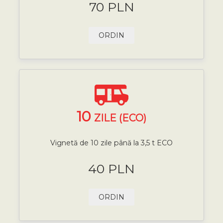
70 PLN
ORDIN
10
ZILE (ECO)
Vignetă de 10 zile până la 3,5 t ECO
40 PLN
ORDIN