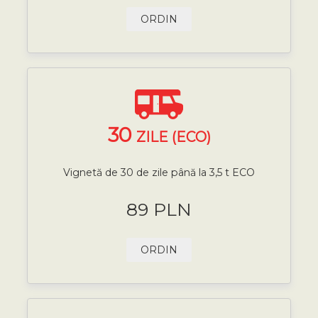
ORDIN
30
ZILE (ECO)
Vignetă de 30 de zile până la 3,5 t ECO
89 PLN
ORDIN