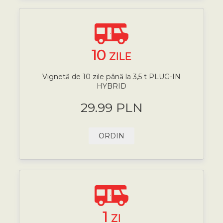
10
ZILE
Vignetă de 10 zile până la 3,5 t PLUG-IN
HYBRID
29.99 PLN
ORDIN
1
ZI