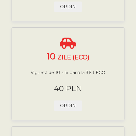
ORDIN
10
ZILE (ECO)
Vignetă de 10 zile până la 3,5 t ECO
40 PLN
ORDIN