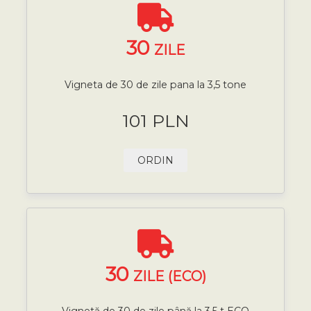
30
ZILE
Vigneta de 30 de zile pana la 3,5 tone
101 PLN
ORDIN
30
ZILE (ECO)
Vignetă de 30 de zile până la 3,5 t ECO