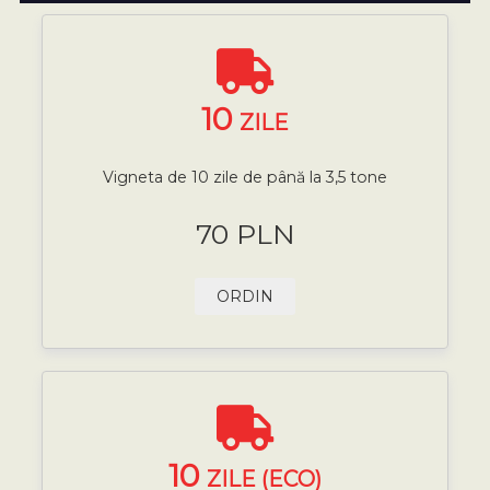
10
ZILE
Vigneta de 10 zile de până la 3,5 tone
70 PLN
ORDIN
10
ZILE (ECO)