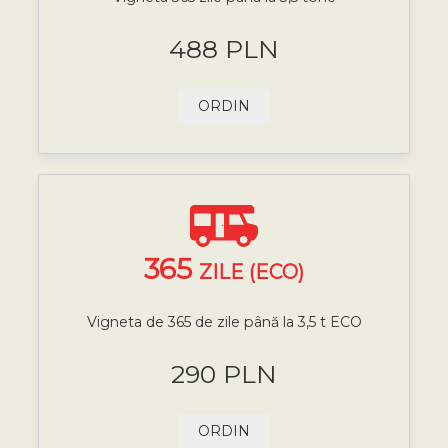
488 PLN
ORDIN
365
ZILE (ECO)
Vigneta de 365 de zile până la 3,5 t ECO
290 PLN
ORDIN