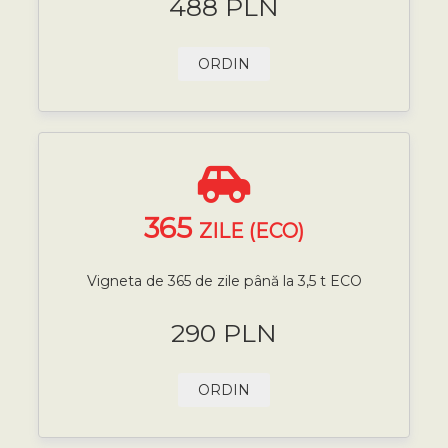
488 PLN
ORDIN
365
ZILE (ECO)
Vigneta de 365 de zile până la 3,5 t ECO
290 PLN
ORDIN