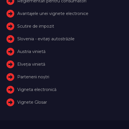
Reglementări pentru consumatori
Avantajele unei vignete electronice
Scutire de impozit
Slovenia - evitați autostrăzile
Austria vinietă
Elveţia vinietă
Partenerii noștri
Vigneta electronică
Vignete Glosar