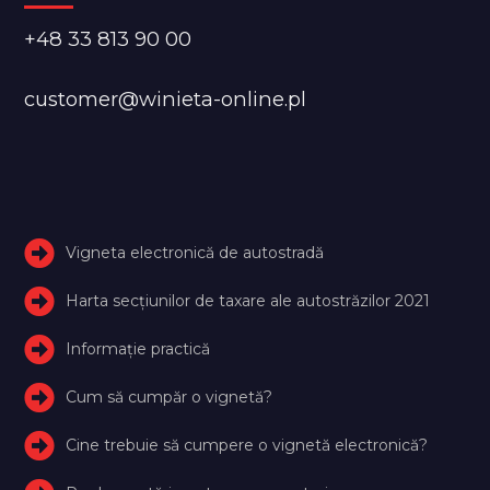
+48 33 813 90 00
customer@winieta-online.pl
Vigneta electronică de autostradă
Harta secțiunilor de taxare ale autostrăzilor 2021
Informație practică
Cum să cumpăr o vignetă?
Cine trebuie să cumpere o vignetă electronică?