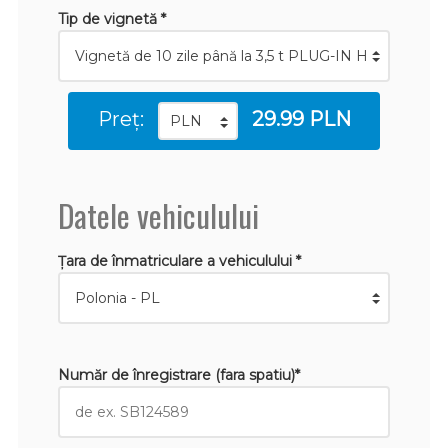
Tip de vignetă *
Preț:
29.99 PLN
Datele vehiculului
Țara de înmatriculare a vehiculului *
Număr de înregistrare (fara spatiu)*