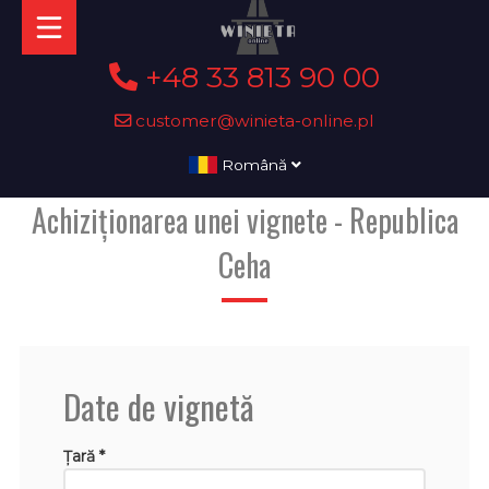
+48 33 813 90 00
customer@winieta-online.pl
Română
Achiziționarea unei vignete - Republica
Ceha
Date de vignetă
Țară *