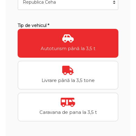
Tip de vehicul *
Autoturism până la 3,5 t
Livrare până la 3,5 tone
Caravana de pana la 3,5 t