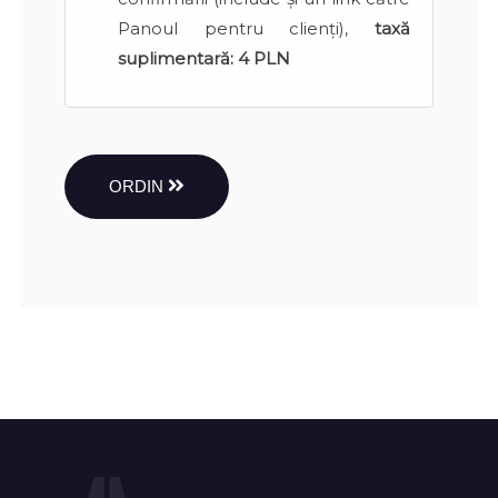
Panoul pentru clienți),
taxă
suplimentară:
4 PLN
ORDIN