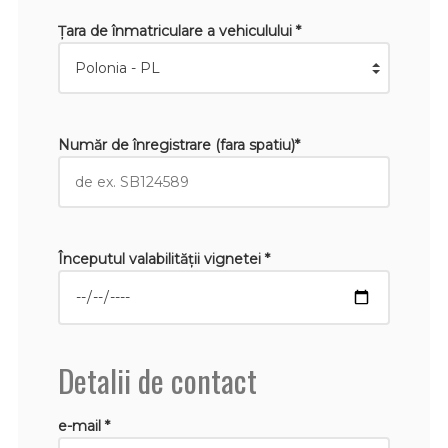
Țara de înmatriculare a vehiculului *
Număr de înregistrare (fara spatiu)*
Începutul valabilităţii vignetei *
Detalii de contact
e-mail *