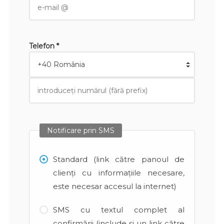
Telefon *
Notificare prin SMS
Standard (link către panoul de
clienți cu informațiile necesare,
este necesar accesul la internet)
SMS cu textul complet al
confirmării (include și un link către