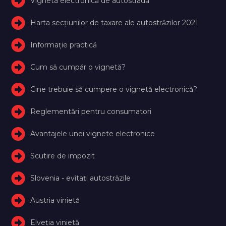
Vigneta electronică de autostradă
Harta secțiunilor de taxare ale autostrăzilor 2021
Informație practică
Cum să cumpăr o vignetă?
Cine trebuie să cumpere o vignetă electronică?
Reglementări pentru consumatori
Avantajele unei vignete electronice
Scutire de impozit
Slovenia - evitați autostrăzile
Austria vinietă
Elveţia vinietă