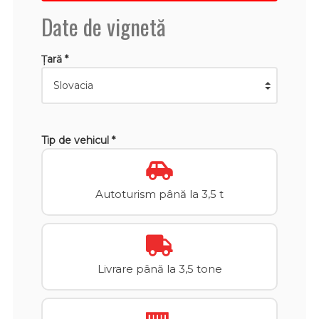
Date de vignetă
Țară *
Tip de vehicul *
Autoturism până la 3,5 t
Livrare până la 3,5 tone