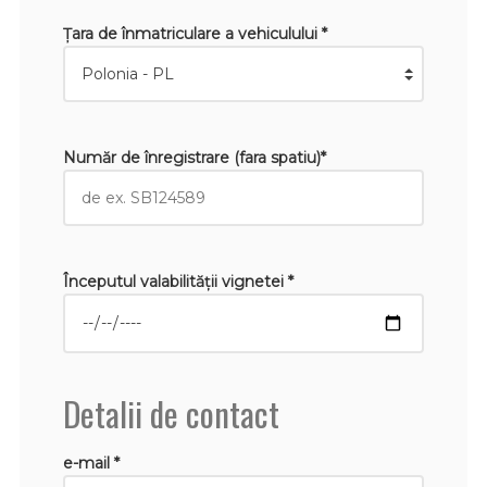
Țara de înmatriculare a vehiculului *
Număr de înregistrare (fara spatiu)*
Începutul valabilităţii vignetei *
Detalii de contact
e-mail *