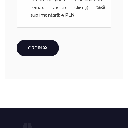
Panoul pentru clienți),
taxă
suplimentară:
4 PLN
ORDIN