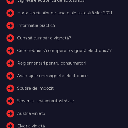
Vigneta electronică de autostradă
Harta secțiunilor de taxare ale autostrăzilor 2021
Informație practică
Cum să cumpăr o vignetă?
Cine trebuie să cumpere o vignetă electronică?
Reglementări pentru consumatori
Avantajele unei vignete electronice
Scutire de impozit
Slovenia - evitați autostrăzile
Austria vinietă
Elveţia vinietă