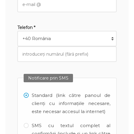
Telefon *
Notificare prin SMS
Standard (link către panoul de
clienți cu informațiile necesare,
este necesar accesul la internet)
SMS cu textul complet al
confirmării (include și un link către