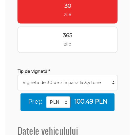
30
zile
365
zile
Tip de vignetă *
Preț:
100.49 PLN
Datele vehiculului