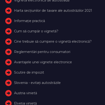
Vigneta electronică de autostradă
Harta secțiunilor de taxare ale autostrăzilor 2021
Informație practică
Cum să cumpăr o vignetă?
Cine trebuie să cumpere o vignetă electronică?
Reglementări pentru consumatori
Avantajele unei vignete electronice
Scutire de impozit
Slovenia - evitați autostrăzile
Austria vinietă
Elveţia vinietă