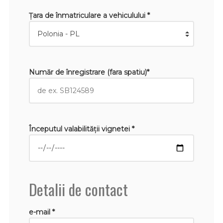
Țara de înmatriculare a vehiculului *
Număr de înregistrare (fara spatiu)*
Începutul valabilităţii vignetei *
Detalii de contact
e-mail *