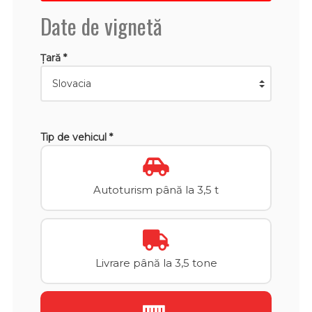
Date de vignetă
Țară *
Tip de vehicul *
Autoturism până la 3,5 t
Livrare până la 3,5 tone