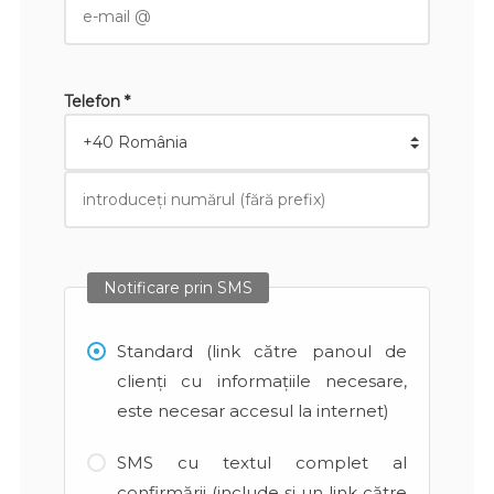
Telefon *
Notificare prin SMS
Standard (link către panoul de
clienți cu informațiile necesare,
este necesar accesul la internet)
SMS cu textul complet al
confirmării (include și un link către