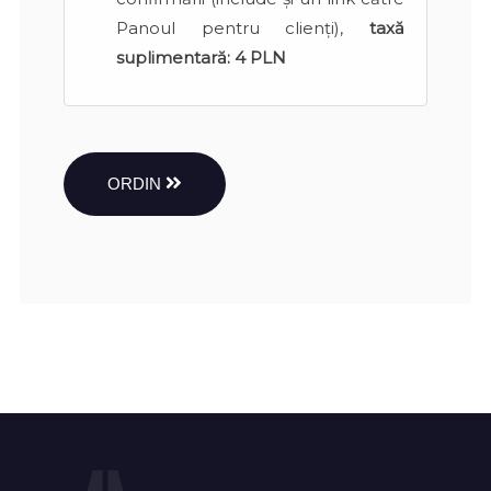
Panoul pentru clienți),
taxă
suplimentară:
4 PLN
ORDIN