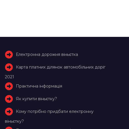
Електронна дорожня віньєтка
Карта платних ділянок автомобільних доріг
2021
Практична інформація
Як купити віньєтку?
Кому потрібно придбати електронну
віньєтку?