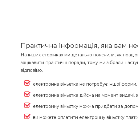
Практична інформація, яка вам не
На інших сторінках ми детально пояснили, як працю
зацікавити практичні поради, тому ми зібрали насту
відповімо.
електронна віньєтка не потребує іншої форми,
електронна віньєтка дійсна на момент видачі, 
електронну віньєтку можна придбати за допо
ви можете оплатити електронну віньєтку пла