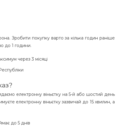
фона. Зробити покупку варто за кілька годин раніше
о до 1 години.
ксимум через 3 місяці
 Республіки
каз?
видаємо електронну віньєтку на 5-й або шостий день
муєте електронну віньєтку зазвичай до 15 хвилин, а
ймає до 5 днів