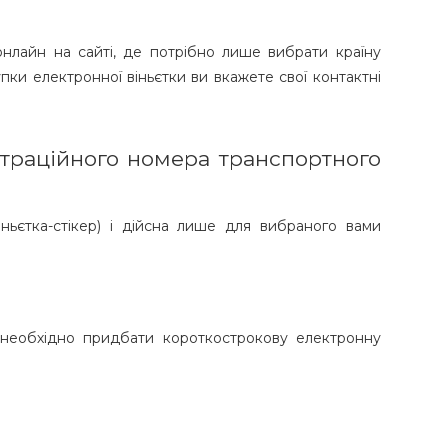
 онлайн на сайті, де потрібно лише вибрати країну
пки електронної віньєтки ви вкажете свої контактні
страційного номера транспортного
ьєтка-стікер) і дійсна лише для вибраного вами
 необхідно придбати короткострокову електронну