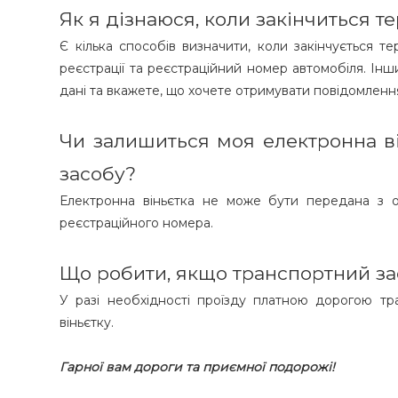
Як я дізнаюся, коли закінчиться те
Є кілька способів визначити, коли закінчується т
реєстрації та реєстраційний номер автомобіля. Інш
дані та вкажете, що хочете отримувати повідомленн
Чи залишиться моя електронна ві
засобу?
Електронна віньєтка не може бути передана з о
реєстраційного номера.
Що робити, якщо транспортний за
У разі необхідності проїзду платною дорогою т
віньєтку.
Гарної вам дороги та приємної подорожі!