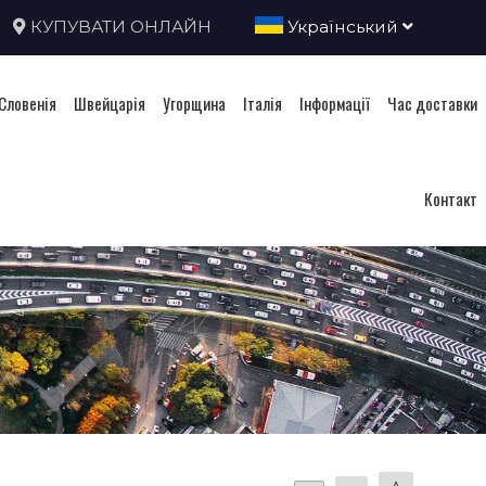
КУПУВАТИ ОНЛАЙН
Український
Словенія
Швейцарія
Угорщина
Італія
Інформації
Час доставки
Контакт