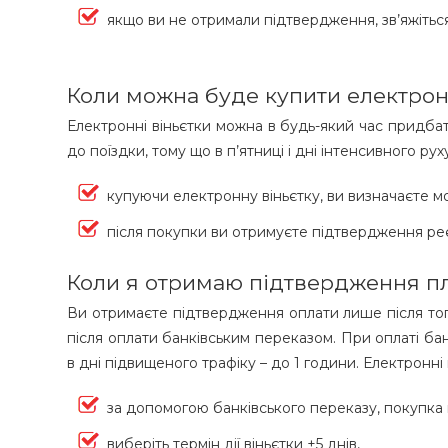
якщо ви не отримали підтвердження, зв’яжітьс
Коли можна буде купити електрон
Електронні віньєтки можна в будь-який час придбат
до поїздки, тому що в п’ятниці і дні інтенсивного 
купуючи електронну віньєтку, ви визначаєте м
після покупки ви отримуєте підтвердження реє
Коли я отримаю підтвердження пл
Ви отримаєте підтвердження оплати лише після того
після оплати банківським переказом. При оплаті ба
в дні підвищеного трафіку – до 1 години. Електронні 
за допомогою банківського переказу, покупка 
виберіть термін дії віньєтки +5 днів,