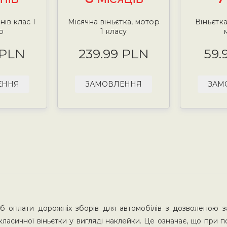
нів клас 1
Місячна віньєтка, мотор
Віньєтка
р
1 класу
 PLN
239.99 PLN
59.
ЕННЯ
ЗАМОВЛЕННЯ
ЗАМ
іб оплати дорожніх зборів для автомобілів з дозволеною
класичної віньєтки у вигляді наклейки. Це означає, що при