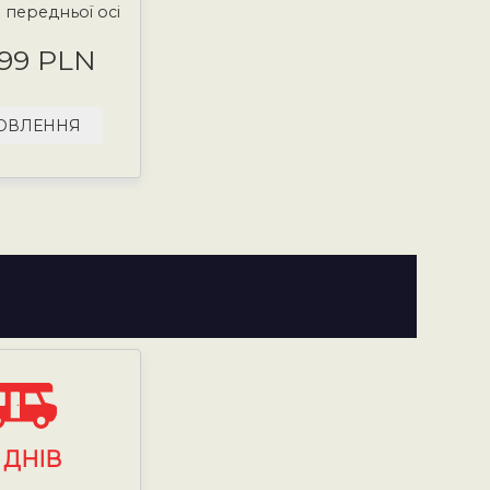
3 передньої осі
.99 PLN
ОВЛЕННЯ
7
ДНІВ